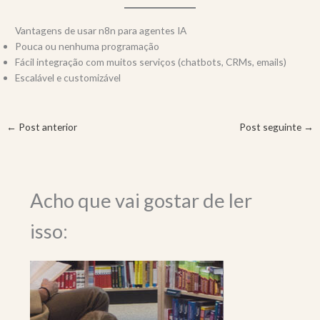
Vantagens de usar n8n para agentes IA
Pouca ou nenhuma programação
Fácil integração com muitos serviços (chatbots, CRMs, emails)
Escalável e customizável
←
Post anterior
Post seguinte
→
Acho que vai gostar de ler
isso: