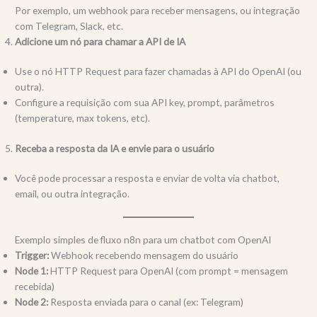
Por exemplo, um webhook para receber mensagens, ou integração
com Telegram, Slack, etc.
Adicione um nó para chamar a API de IA
Use o nó HTTP Request para fazer chamadas à API do OpenAI (ou
outra).
Configure a requisição com sua API key, prompt, parâmetros
(temperature, max tokens, etc).
Receba a resposta da IA e envie para o usuário
Você pode processar a resposta e enviar de volta via chatbot,
email, ou outra integração.
Exemplo simples de fluxo n8n para um chatbot com OpenAI
Trigger:
Webhook recebendo mensagem do usuário
Node 1:
HTTP Request para OpenAI (com prompt = mensagem
recebida)
Node 2:
Resposta enviada para o canal (ex: Telegram)