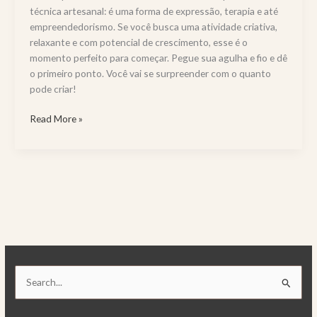
técnica artesanal: é uma forma de expressão, terapia e até
empreendedorismo. Se você busca uma atividade criativa,
relaxante e com potencial de crescimento, esse é o
momento perfeito para começar. Pegue sua agulha e fio e dê
o primeiro ponto. Você vai se surpreender com o quanto
pode criar!
Read More »
P
e