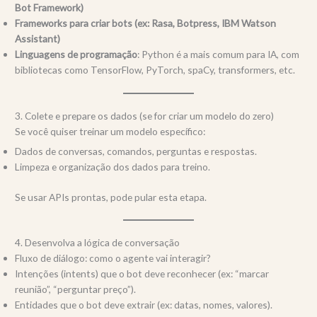
Bot Framework)
Frameworks para criar bots (ex: Rasa, Botpress, IBM Watson
Assistant)
Linguagens de programação
: Python é a mais comum para IA, com
bibliotecas como TensorFlow, PyTorch, spaCy, transformers, etc.
3. Colete e prepare os dados (se for criar um modelo do zero)
Se você quiser treinar um modelo específico:
Dados de conversas, comandos, perguntas e respostas.
Limpeza e organização dos dados para treino.
Se usar APIs prontas, pode pular esta etapa.
4. Desenvolva a lógica de conversação
Fluxo de diálogo: como o agente vai interagir?
Intenções (intents) que o bot deve reconhecer (ex: “marcar
reunião”, “perguntar preço”).
Entidades que o bot deve extrair (ex: datas, nomes, valores).