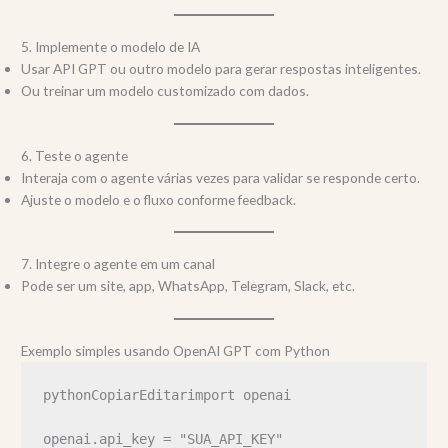
5. Implemente o modelo de IA
Usar API GPT ou outro modelo para gerar respostas inteligentes.
Ou treinar um modelo customizado com dados.
6. Teste o agente
Interaja com o agente várias vezes para validar se responde certo.
Ajuste o modelo e o fluxo conforme feedback.
7. Integre o agente em um canal
Pode ser um site, app, WhatsApp, Telegram, Slack, etc.
Exemplo simples usando OpenAI GPT com Python
pythonCopiarEditar
import openai

openai.api_key = "SUA_API_KEY"
