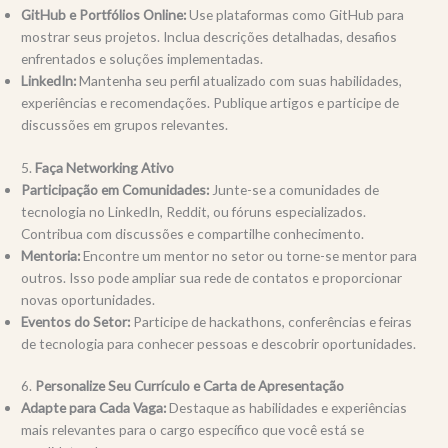
GitHub e Portfólios Online:
Use plataformas como GitHub para
mostrar seus projetos. Inclua descrições detalhadas, desafios
enfrentados e soluções implementadas.
LinkedIn:
Mantenha seu perfil atualizado com suas habilidades,
experiências e recomendações. Publique artigos e participe de
discussões em grupos relevantes.
5.
Faça Networking Ativo
Participação em Comunidades:
Junte-se a comunidades de
tecnologia no LinkedIn, Reddit, ou fóruns especializados.
Contribua com discussões e compartilhe conhecimento.
Mentoria:
Encontre um mentor no setor ou torne-se mentor para
outros. Isso pode ampliar sua rede de contatos e proporcionar
novas oportunidades.
Eventos do Setor:
Participe de hackathons, conferências e feiras
de tecnologia para conhecer pessoas e descobrir oportunidades.
6.
Personalize Seu Currículo e Carta de Apresentação
Adapte para Cada Vaga:
Destaque as habilidades e experiências
mais relevantes para o cargo específico que você está se