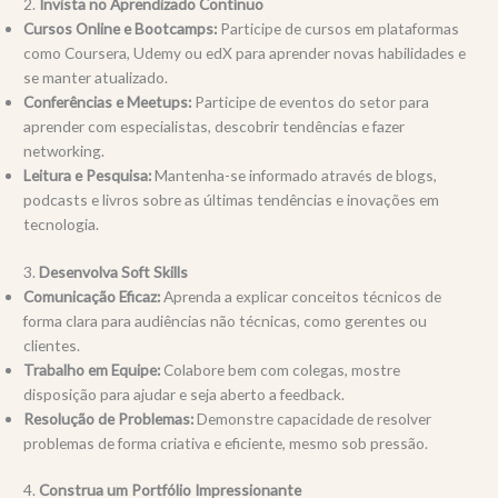
2.
Invista no Aprendizado Contínuo
Cursos Online e Bootcamps:
Participe de cursos em plataformas
como Coursera, Udemy ou edX para aprender novas habilidades e
se manter atualizado.
Conferências e Meetups:
Participe de eventos do setor para
aprender com especialistas, descobrir tendências e fazer
networking.
Leitura e Pesquisa:
Mantenha-se informado através de blogs,
podcasts e livros sobre as últimas tendências e inovações em
tecnologia.
3.
Desenvolva Soft Skills
Comunicação Eficaz:
Aprenda a explicar conceitos técnicos de
forma clara para audiências não técnicas, como gerentes ou
clientes.
Trabalho em Equipe:
Colabore bem com colegas, mostre
disposição para ajudar e seja aberto a feedback.
Resolução de Problemas:
Demonstre capacidade de resolver
problemas de forma criativa e eficiente, mesmo sob pressão.
4.
Construa um Portfólio Impressionante