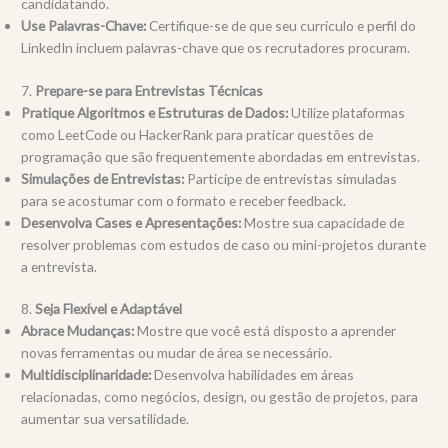
candidatando.
Use Palavras-Chave:
Certifique-se de que seu currículo e perfil do
LinkedIn incluem palavras-chave que os recrutadores procuram.
7.
Prepare-se para Entrevistas Técnicas
Pratique Algoritmos e Estruturas de Dados:
Utilize plataformas
como LeetCode ou HackerRank para praticar questões de
programação que são frequentemente abordadas em entrevistas.
Simulações de Entrevistas:
Participe de entrevistas simuladas
para se acostumar com o formato e receber feedback.
Desenvolva Cases e Apresentações:
Mostre sua capacidade de
resolver problemas com estudos de caso ou mini-projetos durante
a entrevista.
8.
Seja Flexível e Adaptável
Abrace Mudanças:
Mostre que você está disposto a aprender
novas ferramentas ou mudar de área se necessário.
Multidisciplinaridade:
Desenvolva habilidades em áreas
relacionadas, como negócios, design, ou gestão de projetos, para
aumentar sua versatilidade.