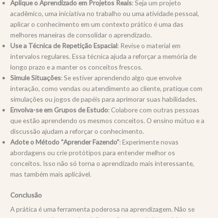
Aplique o Aprendizado em Projetos Reais
: Seja um projeto
acadêmico, uma iniciativa no trabalho ou uma atividade pessoal,
aplicar o conhecimento em um contexto prático é uma das
melhores maneiras de consolidar o aprendizado.
Use a Técnica de Repetição Espacial
: Revise o material em
intervalos regulares. Essa técnica ajuda a reforçar a memória de
longo prazo e a manter os conceitos frescos.
Simule Situações
: Se estiver aprendendo algo que envolve
interação, como vendas ou atendimento ao cliente, pratique com
simulações ou jogos de papéis para aprimorar suas habilidades.
Envolva-se em Grupos de Estudo
: Colabore com outras pessoas
que estão aprendendo os mesmos conceitos. O ensino mútuo e a
discussão ajudam a reforçar o conhecimento.
Adote o Método “Aprender Fazendo”
: Experimente novas
abordagens ou crie protótipos para entender melhor os
conceitos. Isso não só torna o aprendizado mais interessante,
mas também mais aplicável.
Conclusão
A prática é uma ferramenta poderosa na aprendizagem. Não se