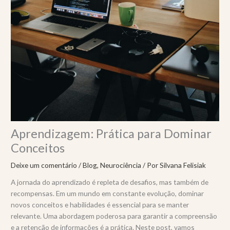
Aprendizagem: Prática para Dominar
Conceitos
Deixe um comentário
/
Blog
,
Neurociência
/ Por
Silvana Felisiak
A jornada do aprendizado é repleta de desafios, mas também de
recompensas. Em um mundo em constante evolução, dominar
novos conceitos e habilidades é essencial para se manter
relevante. Uma abordagem poderosa para garantir a compreensão
e a retenção de informações é a prática. Neste post, vamos